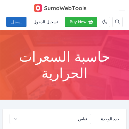
Buy Now
تسجيل الدخول
يسجل
حاسبة السعرات
الحرارية
حدد الوحدة