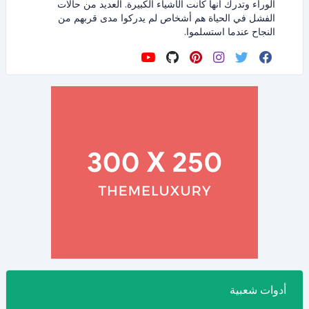
الوراء وتدرك أنها كانت الأشياء الكبيرة. العديد من حالات
الفشل في الحياة هم أشخاص لم يدركوا مدى قربهم من
النجاح عندما استسلموا.
أدوات شعبية