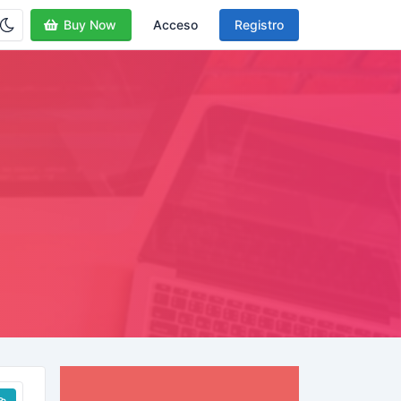
Buy Now
Acceso
Registro