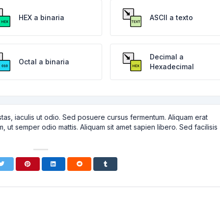
HEX a binaria
ASCII a texto
Decimal a
Octal a binaria
Hexadecimal
tas, iaculis ut odio. Sed posuere cursus fermentum. Aliquam erat
m, ut semper odio mattis. Aliquam sit amet sapien libero. Sed facilisis