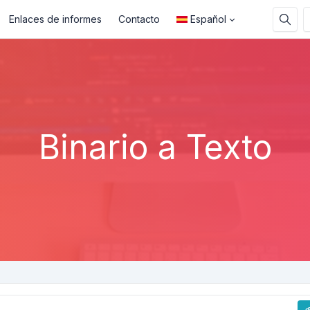
Enlaces de informes
Contacto
Español
Binario a Texto