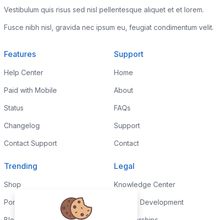
Vestibulum quis risus sed nisl pellentesque aliquet et et lorem.
Fusce nibh nisl, gravida nec ipsum eu, feugiat condimentum velit.
Features
Support
Help Center
Home
Paid with Mobile
About
Status
FAQs
Changelog
Support
Contact Support
Contact
Trending
Legal
Shop
Knowledge Center
Portfolio
Custom Development
Blog
Sponsorships