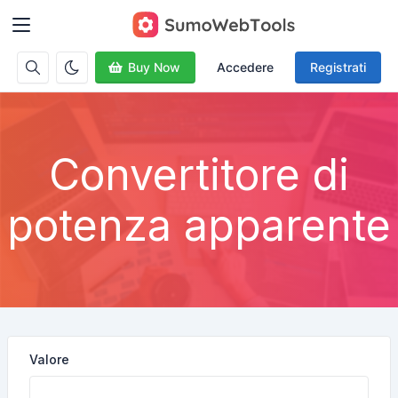
Buy Now
Accedere
Registrati
Convertitore di
potenza apparente
Valore