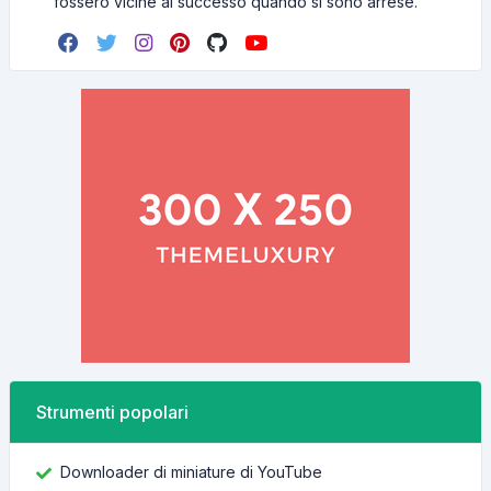
fossero vicine al successo quando si sono arrese.
Strumenti popolari
Downloader di miniature di YouTube