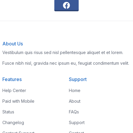
About Us
Vestibulum quis risus sed nisl pellentesque aliquet et et lorem.
Fusce nibh nisl, gravida nec ipsum eu, feugiat condimentum velit.
Features
Support
Help Center
Home
Paid with Mobile
About
Status
FAQs
Changelog
Support