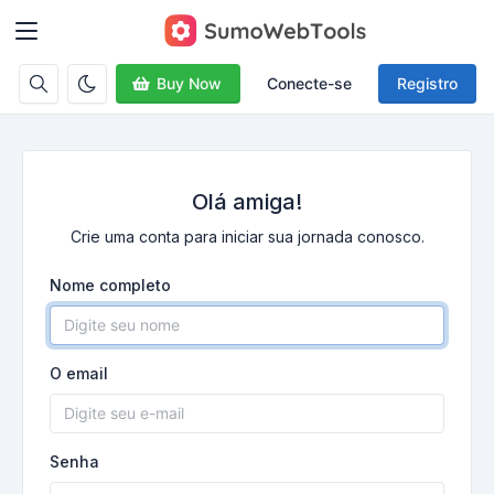
Buy Now
Conecte-se
Registro
Olá amiga!
Crie uma conta para iniciar sua jornada conosco.
Nome completo
O email
Senha