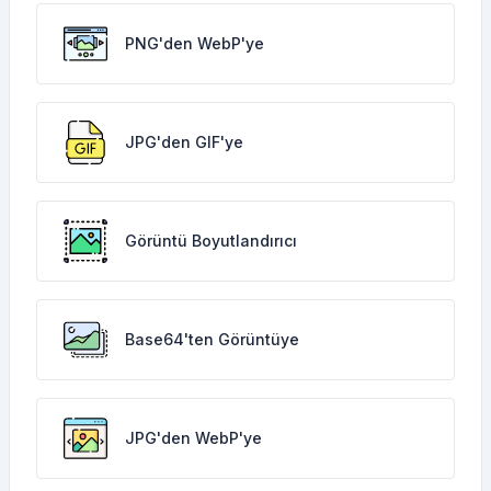
PNG'den WebP'ye
JPG'den GIF'ye
Görüntü Boyutlandırıcı
Base64'ten Görüntüye
JPG'den WebP'ye