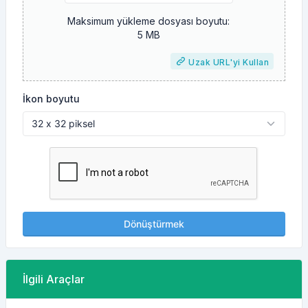
Maksimum yükleme dosyası boyutu:
5 MB
Uzak URL'yi Kullan
İkon boyutu
Dönüştürmek
İlgili Araçlar