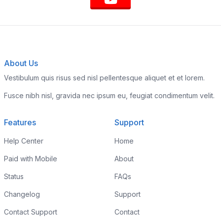
About Us
Vestibulum quis risus sed nisl pellentesque aliquet et et lorem.
Fusce nibh nisl, gravida nec ipsum eu, feugiat condimentum velit.
Features
Support
Help Center
Home
Paid with Mobile
About
Status
FAQs
Changelog
Support
Contact Support
Contact