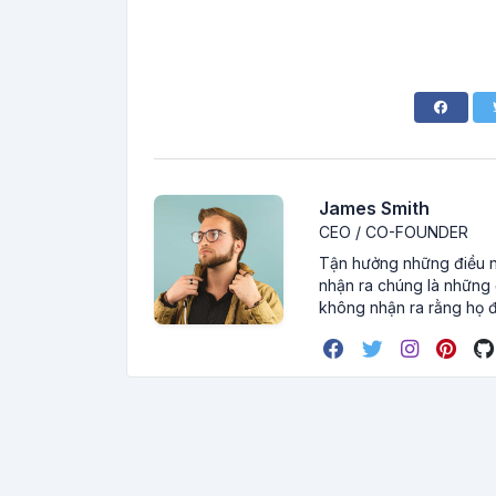
James Smith
CEO / CO-FOUNDER
Tận hưởng những điều nh
nhận ra chúng là những đ
không nhận ra rằng họ đ