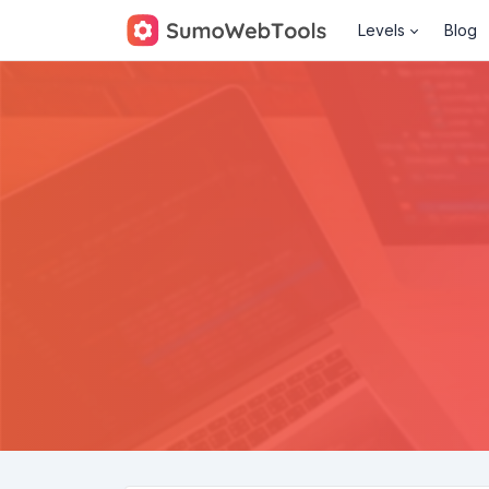
Levels
Blog