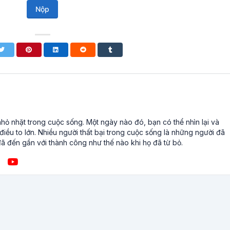
Nộp
ỏ nhặt trong cuộc sống. Một ngày nào đó, bạn có thể nhìn lại và
iều to lớn. Nhiều người thất bại trong cuộc sống là những người đã
ã đến gần với thành công như thế nào khi họ đã từ bỏ.