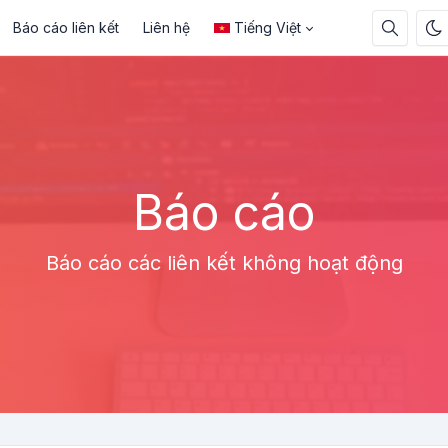
Báo cáo liên kết
Liên hệ
Tiếng Việt
Báo cáo
Báo cáo các liên kết không hoạt động