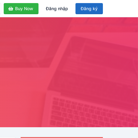
Buy Now
Đăng nhập
Đăng ký