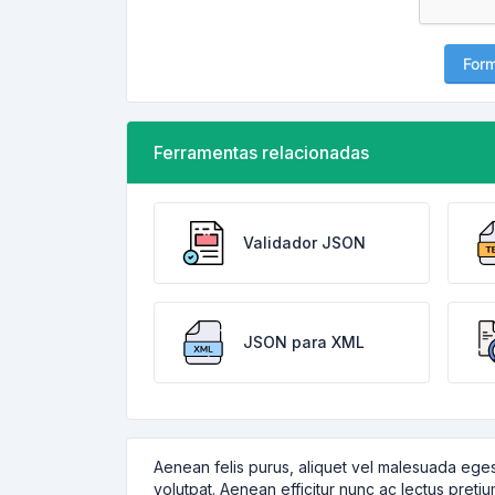
For
Ferramentas relacionadas
Validador JSON
JSON para XML
Aenean felis purus, aliquet vel malesuada eges
volutpat. Aenean efficitur nunc ac lectus pretiu