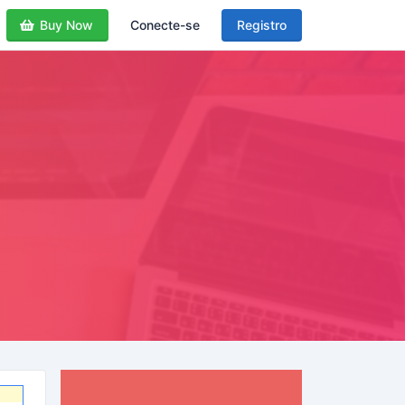
Buy Now
Conecte-se
Registro