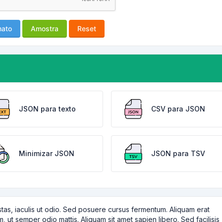
mato
Amostra
Reset
JSON para texto
CSV para JSON
Minimizar JSON
JSON para TSV
tas, iaculis ut odio. Sed posuere cursus fermentum. Aliquam erat
m, ut semper odio mattis. Aliquam sit amet sapien libero. Sed facilisis