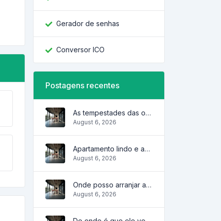
Gerador de senhas
Conversor ICO
Postagens recentes
As tempestades das ondas
August 6, 2026
Apartamento lindo e aconchegante
August 6, 2026
Onde posso arranjar algum?
August 6, 2026
De onde é que ele vem?