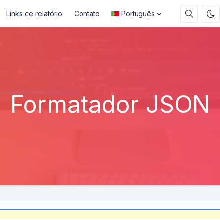
Links de relatório
Contato
Português
Formatador JSON