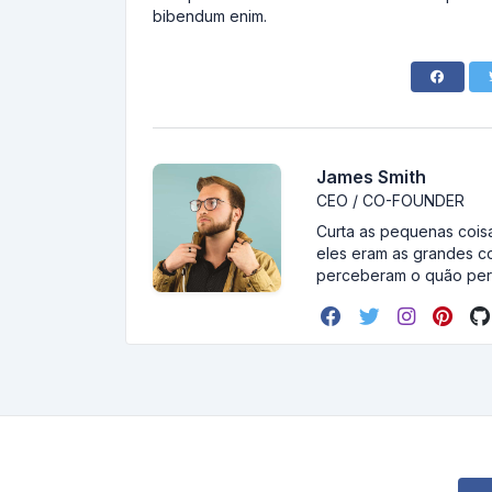
bibendum enim.
James Smith
CEO / CO-FOUNDER
Curta as pequenas coisa
eles eram as grandes c
perceberam o quão pert