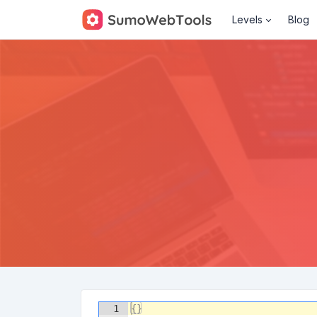
Levels
Blog
1
{
}