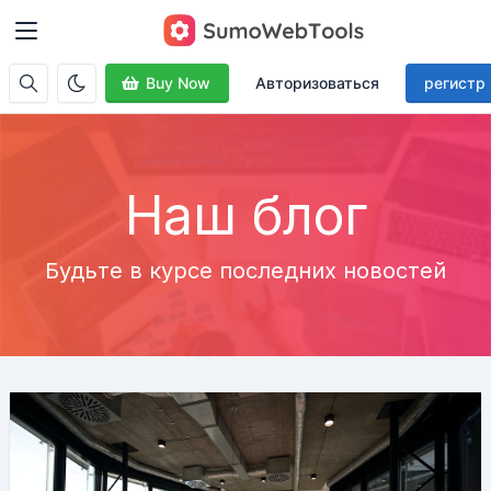
Buy Now
Авторизоваться
регистр
Наш блог
Будьте в курсе последних новостей