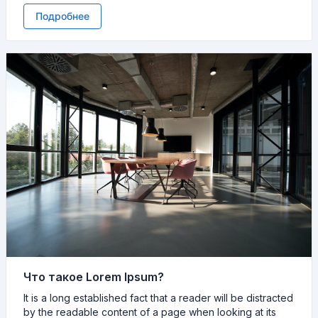
Подробнее
Что такое Lorem Ipsum?
It is a long established fact that a reader will be distracted
by the readable content of a page when looking at its