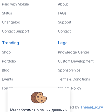
Paid with Mobile
About
Status
FAQs
Changelog
Support
Contact Support
Contact
Trending
Legal
Shop
Knowledge Center
Portfolio
Custom Development
Blog
Sponsorships
Events
Terms & Conditions
Forums
Privacy Policy
Copyrights © 2026. All Rights Reserved by
ThemeLuxury
.
Мы заботимся о ваших данных и