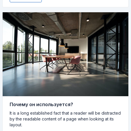
Почему он используется?
It is a long established fact that a reader will be distracted
by the readable content of a page when looking at its
layout.