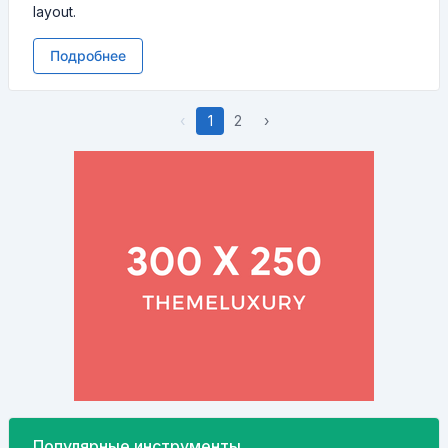
layout.
Подробнее
‹
1
2
›
Популярные инструменты