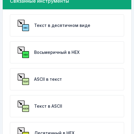
Связанные инструменты
Текст в десятичном виде
Восьмеричный в HEX
ASCII в текст
Текст в ASCII
Десятичный в HEX